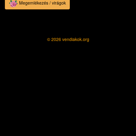
Megemlékezés / virágok
© 2026
vendiakok.org