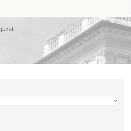
agozat