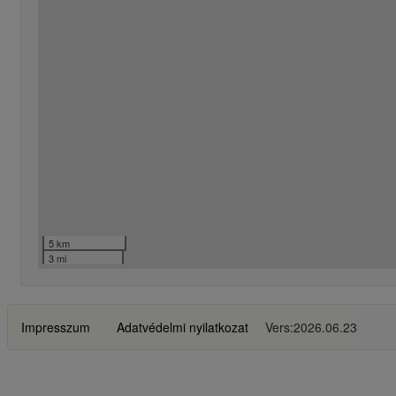
5 km
3 mi
Impresszum
Adatvédelmi nyilatkozat
Vers:2026.06.23