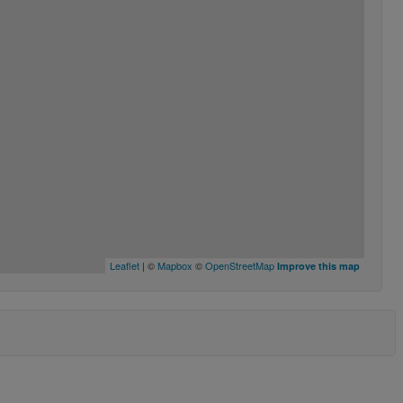
Leaflet
| ©
Mapbox
©
OpenStreetMap
Improve this map