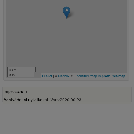
5 km
3 mi
Leaflet
| ©
Mapbox
©
OpenStreetMap
Improve this map
Impresszum
Adatvédelmi nyilatkozat
Vers:2026.06.23