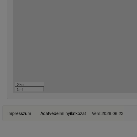
5 km
3 mi
Impresszum
Adatvédelmi nyilatkozat
Vers:2026.06.23