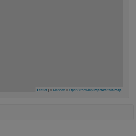
Leaflet
| ©
Mapbox
©
OpenStreetMap
Improve this map