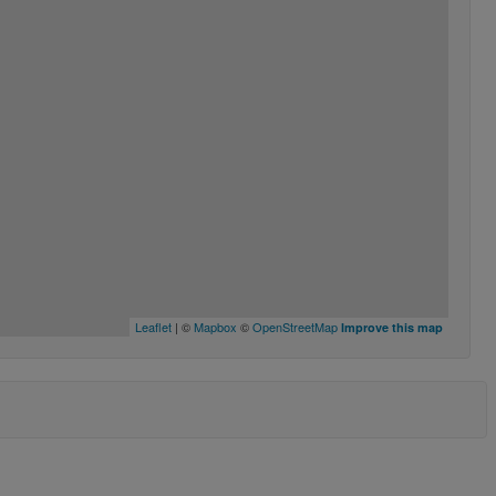
Leaflet
| ©
Mapbox
©
OpenStreetMap
Improve this map