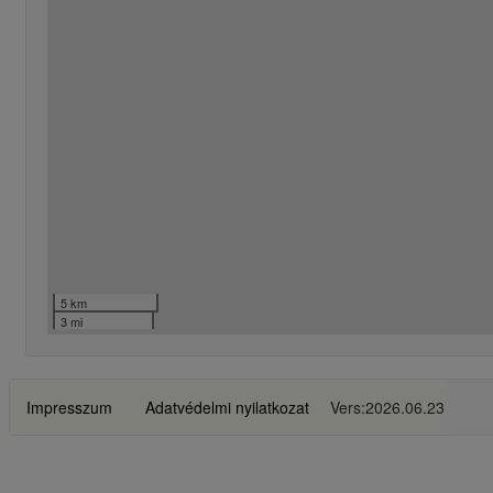
5 km
3 mi
Impresszum
Adatvédelmi nyilatkozat
Vers:2026.06.23