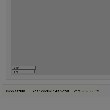
5 km
3 mi
Impresszum
Adatvédelmi nyilatkozat
Vers:2026.06.23