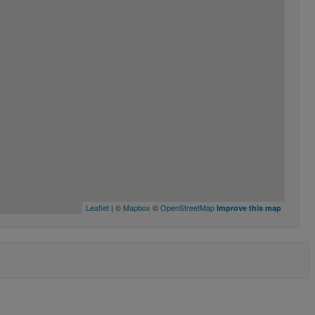
Leaflet
| ©
Mapbox
©
OpenStreetMap
Improve this map