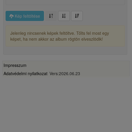
Kép feltöltése
Jelenleg nincsenek képek feltöltve. Tőlts fel most egy
képet, ha nem akkor az album rögtön elveszlödik!
Impresszum
Adatvédelmi nyilatkozat
Vers:2026.06.23