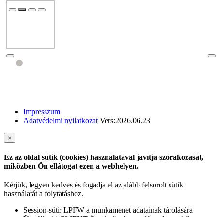
Impresszum
Adatvédelmi nyilatkozat
Vers:2026.06.23
×
Ez az oldal sütik (cookies) használatával javítja szórakozását,
miközben Ön ellátogat ezen a webhelyen.
Kérjük, legyen kedves és fogadja el az alább felsorolt sütik
használatát a folytatáshoz.
Session-süti: LPFW a munkamenet adatainak tárolására