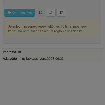
Kép feltöltése
Jelenleg nincsenek képek feltöltve. Tőlts fel most egy
képet, ha nem akkor az album rögtön elveszlödik!
Impresszum
Adatvédelmi nyilatkozat
Vers:2026.06.23