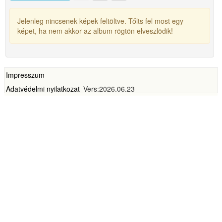
Jelenleg nincsenek képek feltöltve. Tőlts fel most egy
képet, ha nem akkor az album rögtön elveszlödik!
Impresszum
Adatvédelmi nyilatkozat
Vers:2026.06.23