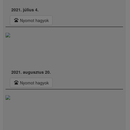
2021. július 4.
pets
Nyomot hagyok
2021. augusztus 20.
pets
Nyomot hagyok