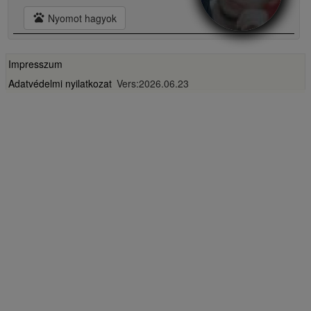
pets
Nyomot hagyok
Impresszum
Adatvédelmi nyilatkozat
Vers:2026.06.23