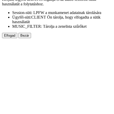
használatát a folytatáshoz.
Session-süti: LPFW a munkamenet adatainak tárolására
Ügyfél-süti:CLIENT Ön tárolja, hogy elfogadta a sütik
használatát
MUSIC_FILTER: Tárolja a zenelista szűrőket
Elfogad
Bezár