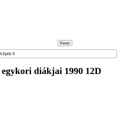
Keres
Képek
0
m
egykori diákjai
1990 12D