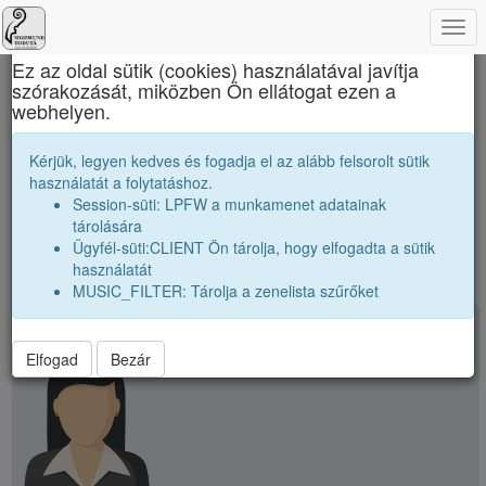
Togg
×
navi
Ez az oldal sütik (cookies) használatával javítja
szórakozását, miközben Ön ellátogat ezen a
Sigismund Toduță Zenei Főgimnázium
webhelyen.
Vendégek, jó barátok
Kérjük, legyen kedves és fogadja el az alább felsorolt sütik
használatát a folytatáshoz.
Névsor bővítése jó baráttal
Session-süti: LPFW a munkamenet adatainak
Vendégek száma:
1
tárolására
Ügyfél-süti:CLIENT Ön tárolja, hogy elfogadta a sütik
használatát
MUSIC_FILTER: Tárolja a zenelista szűrőket
person
Gál-Juliska Enikő
Elfogad
Bezár