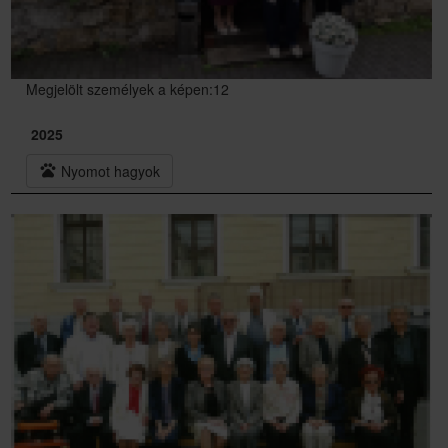
Megjelölt személyek a képen:12
2025
pets
Nyomot hagyok