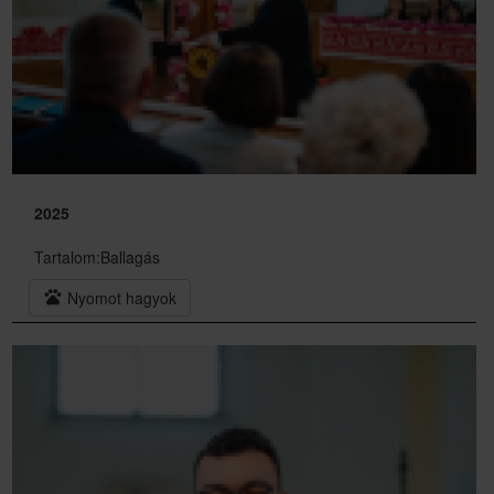
2025
Tartalom:
Ballagás
pets
Nyomot hagyok