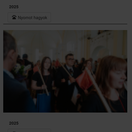
2025
pets
Nyomot hagyok
2025