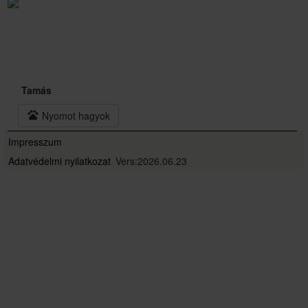
Tamás
pets
Nyomot hagyok
Impresszum
Adatvédelmi nyilatkozat
Vers:2026.06.23