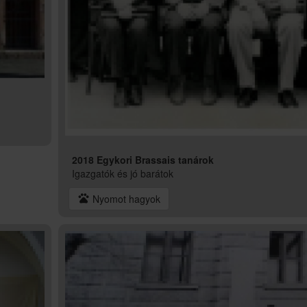
2018 Egykori Brassais tanárok
Igazgatók és jó barátok
pets
Nyomot hagyok