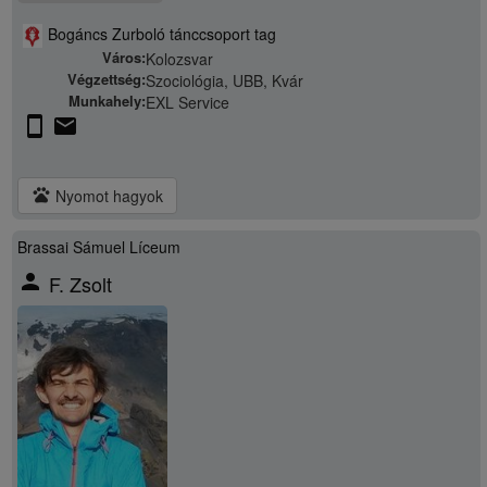
Bogáncs Zurboló tánccsoport tag
Város:
Kolozsvar
Végzettség:
Szociológia, UBB, Kvár
Munkahely:
EXL Service
stay_current_portrait
email
pets
Nyomot hagyok
Brassai Sámuel Líceum
person
F. Zsolt