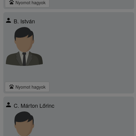
pets
Nyomot hagyok
person
B. István
pets
Nyomot hagyok
person
C. Márton Lőrinc