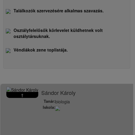
Találkozók szervezésére alkalmas szavazás.
Osztályfelelősők körlevelet küldhetnek volt
osztálytársuknak.
Véndiákok zene toplistája.
Sándor Károly
†
Tanár:
biologia
Iskola: