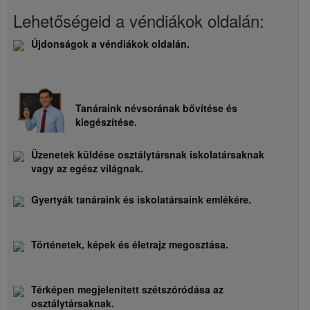
Lehetőségeid a véndiákok oldalán:
Újdonságok a véndiákok oldalán.
Tanáraink névsorának bővítése és
kiegészítése.
Üzenetek küldése osztálytársnak iskolatársaknak
vagy az egész világnak.
Gyertyák tanáraink és iskolatársaink emlékére.
Történetek, képek és életrajz megosztása.
Térképen megjelenített szétszóródása az
osztálytársaknak.