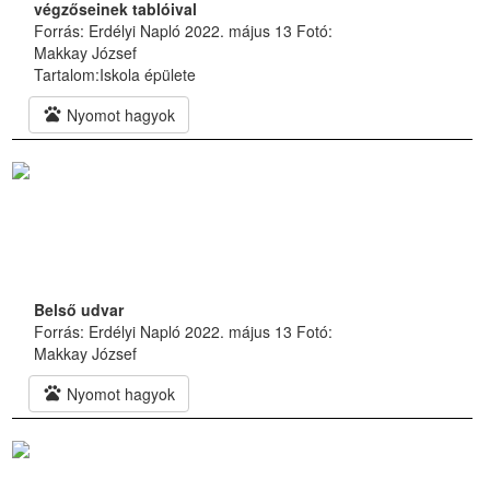
végzőseinek tablóival
Forrás: Erdélyi Napló 2022. május 13 Fotó:
Makkay József
Tartalom:
Iskola épülete
pets
Nyomot hagyok
Belső udvar
Forrás: Erdélyi Napló 2022. május 13 Fotó:
Makkay József
pets
Nyomot hagyok