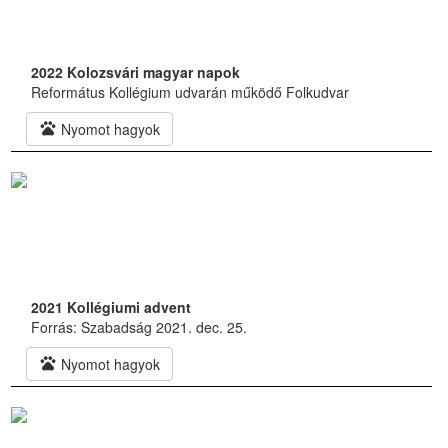
2022 Kolozsvári magyar napok
Református Kollégium udvarán működő Folkudvar
pets
Nyomot hagyok
2021 Kollégiumi advent
Forrás: Szabadság 2021. dec. 25.
pets
Nyomot hagyok