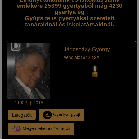
emlékére 25699 gyertyából még 4230
gyertya ég
Gyújts te is gyertyákat szeretett
tanáraidnál és iskolatársaidnál.
Jánosházy György
Véndiák:
1942 12A
* 1922 † 2015
Gyertyát gyújt
Látogatók
Megemlékezés / virágok