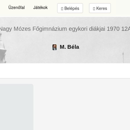
Üzenőfal
Játékok
Belépés
Keres
Nagy Mózes Főgimnázium
egykori diákjai
1970 12
M. Béla