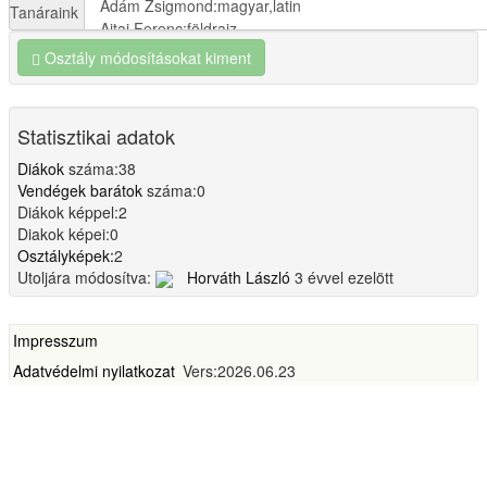
Tanáraink
Osztály módosításokat kiment
Statisztikai adatok
Diákok
száma:38
Vendégek barátok
száma:0
Diákok képpel:2
Diakok képei:0
Osztályképek:
2
Utoljára módosítva:
Horváth László
3 évvel ezelött
Impresszum
Adatvédelmi nyilatkozat
Vers:2026.06.23