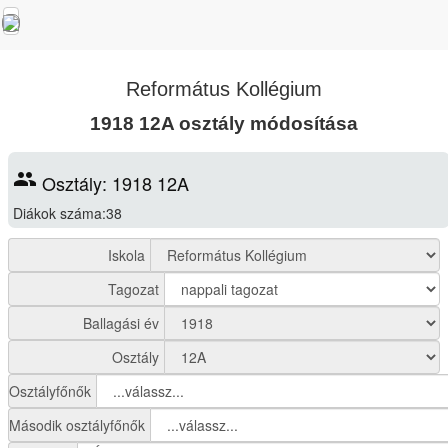
Református Kollégium
1918 12A osztály módosítása
group
Osztály: 1918 12A
Diákok száma:38
Iskola
Tagozat
Ballagási év
Osztály
Osztályfőnők
Második osztályfőnők