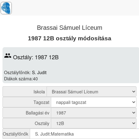
Brassai Sámuel Líceum
1987 12B osztály módosítása
group
Osztály: 1987 12B
Osztályfőnök:
S. Judit
Diákok száma:40
Iskola
Tagozat
Ballagási év
Osztály
Osztályfőnők