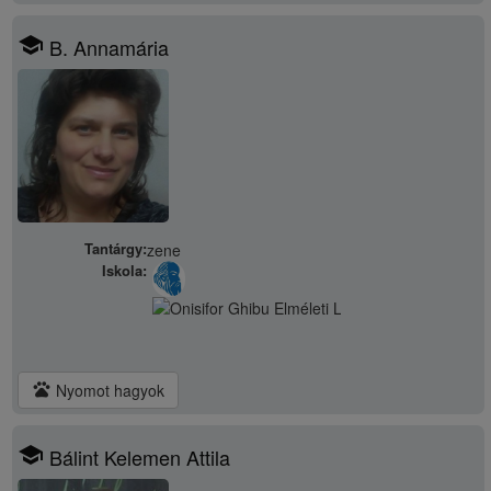
school
B. Annamária
Tantárgy:
zene
Iskola:
pets
Nyomot hagyok
school
Bálint Kelemen Attila