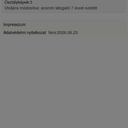
Osztályképek:
3
Utoljára módosítva: anonim látogató
7 évvel ezelött
Impresszum
Adatvédelmi nyilatkozat
Vers:2026.06.23