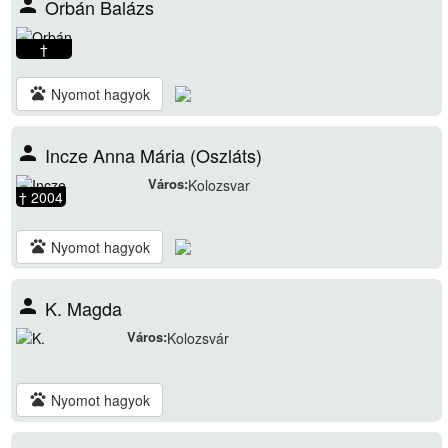
person
Orbán Balázs
†
pets
Nyomot hagyok
person
Incze Anna Mária (Oszláts)
Város:
Kolozsvar
† 2004
pets
Nyomot hagyok
person
K. Magda
Város:
Kolozsvár
pets
Nyomot hagyok