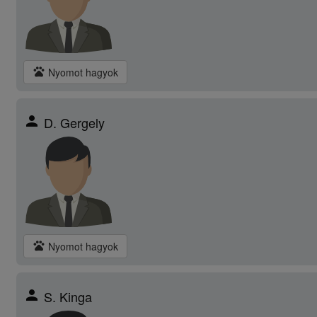
pets
Nyomot hagyok
person
D. Gergely
pets
Nyomot hagyok
person
S. Kinga