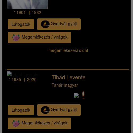
* 1901 † 1982
Gyertyát gyújt
Látogatók
Megemlékezés / virágok
megemlékezési oldal
Tibád Levente
* 1935 † 2020
Tanár magyar
Gyertyát gyújt
Látogatók
Megemlékezés / virágok