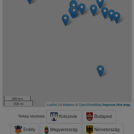
300 km
200 mi
Leaflet
| ©
Mapbox
©
OpenStreetMap
Improve this map
Kolozsvár
Budapest
Térkép részletek:
Erdély
Magyarország
Németország