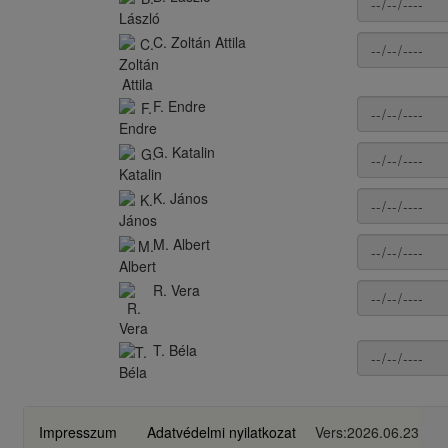
C. Zoltán Attila
F. Endre
G. Katalin
K. János
M. Albert
R. Vera
T. Béla
Impresszum
Adatvédelmi nyilatkozat
Vers:2026.06.23