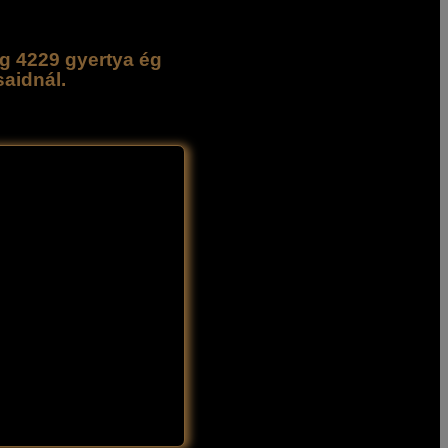
g 4229 gyertya ég
saidnál.