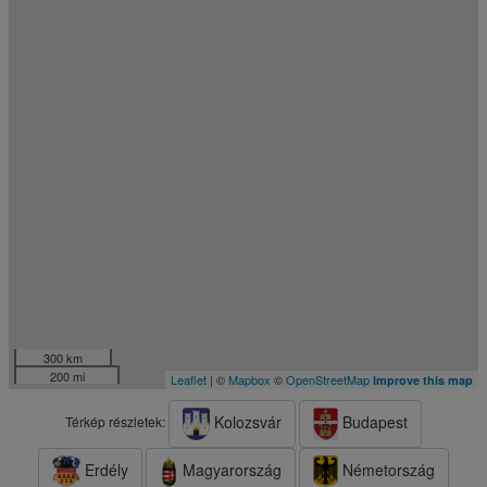
300 km
200 mi
Leaflet
| ©
Mapbox
©
OpenStreetMap
Improve this map
Kolozsvár
Budapest
Térkép részletek:
Erdély
Magyarország
Németország