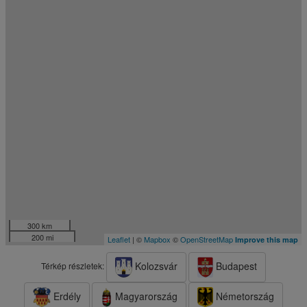
300 km
200 mi
Leaflet
| ©
Mapbox
©
OpenStreetMap
Improve this map
Kolozsvár
Budapest
Térkép részletek:
Erdély
Magyarország
Németország