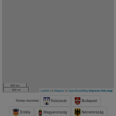
300 km
200 mi
Leaflet
| ©
Mapbox
©
OpenStreetMap
Improve this map
Kolozsvár
Budapest
Térkép részletek:
Erdély
Magyarország
Németország