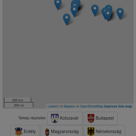
300 km
200 mi
Leaflet
| ©
Mapbox
©
OpenStreetMap
Improve this map
Kolozsvár
Budapest
Térkép részletek:
Erdély
Magyarország
Németország