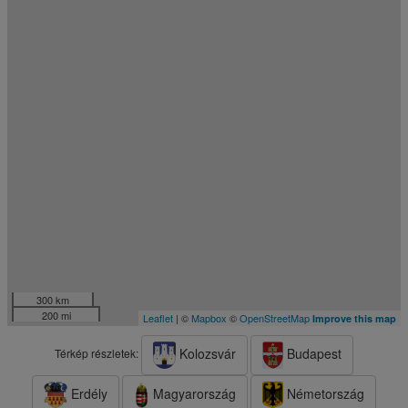
300 km
200 mi
Leaflet
| ©
Mapbox
©
OpenStreetMap
Improve this map
Kolozsvár
Budapest
Térkép részletek:
Erdély
Magyarország
Németország