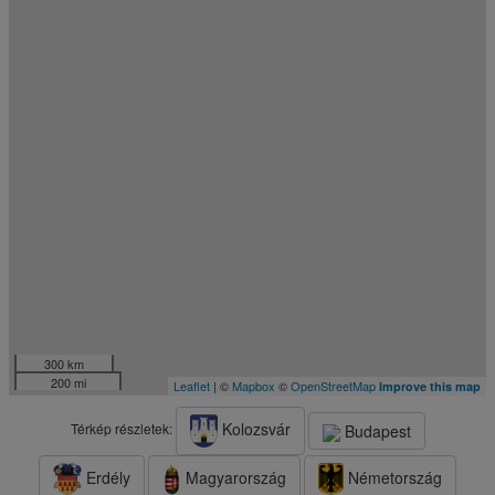
300 km
200 mi
Leaflet
| ©
Mapbox
©
OpenStreetMap
Improve this map
Kolozsvár
Térkép részletek:
Budapest
Erdély
Magyarország
Németország