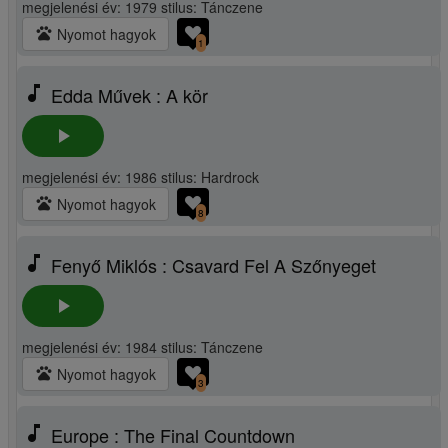
megjelenési év: 1979 stilus: Tánczene
pets
Nyomot hagyok
1
music_note
Edda Művek : A kör
play_arrow
megjelenési év: 1986 stilus: Hardrock
pets
Nyomot hagyok
8
music_note
Fenyő Miklós : Csavard Fel A Szőnyeget
play_arrow
megjelenési év: 1984 stilus: Tánczene
pets
Nyomot hagyok
3
music_note
Europe : The Final Countdown