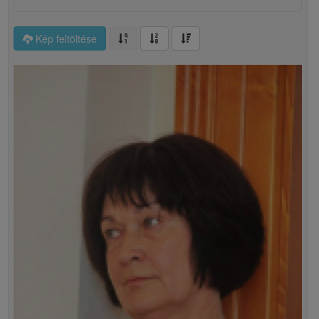
Kép feltöltése