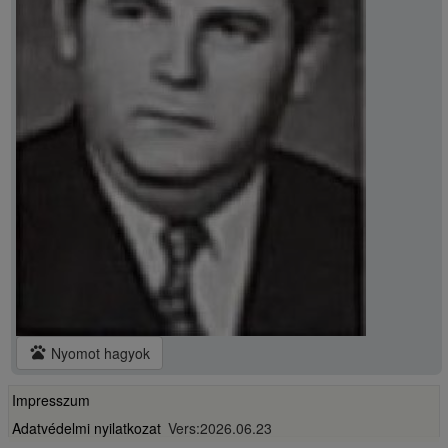
pets
Nyomot hagyok
Impresszum
Adatvédelmi nyilatkozat
Vers:2026.06.23