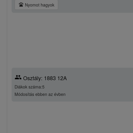
pets
Nyomot hagyok
group
Osztály: 1883 12A
Diákok száma:5
Módosítás
ebben az évben