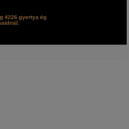
g 4226 gyertya ég
saidnál.