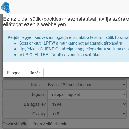
×
Ez az oldal sütik (cookies) használatával javítja szór
ellátogat ezen a webhelyen.
Brassai Sámuel Líceum
1964 11B osztály módosítása
Kérjük, legyen kedves és fogadja el az alább felsorolt sütik használ
Session-süti: LPFW a munkamenet adatainak tárolására
Ügyfél-süti:CLIENT Ön tárolja, hogy elfogadta a sütik haszná
group
Osztály: 1964 11B
MUSIC_FILTER: Tárolja a zenelista szűrőket
Osztályfőnök:
Papp Zoltán
Diákok száma:34
Elfogad
Bezár
Iskola
Tagozat
Ballagási év
Osztály
Osztályfőnők