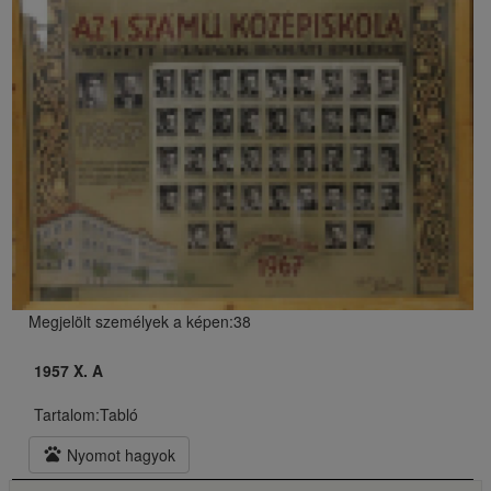
Megjelölt személyek a képen:38
1957 X. A
Tartalom:
Tabló
pets
Nyomot hagyok