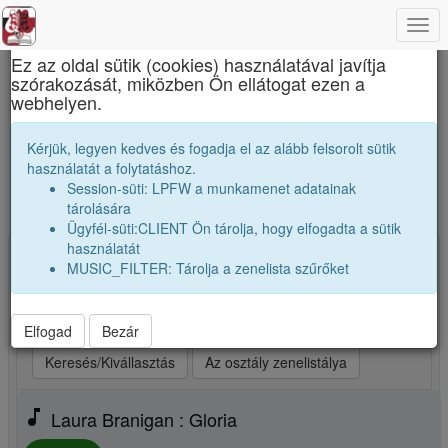
Togg
×
navi
Ez az oldal sütik (cookies) használatával javítja
szórakozását, miközben Ön ellátogat ezen a
Apáczai Csere János Elméleti Líceum
webhelyen.
A mi osztályunk zenetoplistája. Ezeket
Kérjük, legyen kedves és fogadja el az alább felsorolt sütik
számokat szívesen hallgatjuk.
használatát a folytatáshoz.
Session-süti: LPFW a munkamenet adatainak
Új zene, vagy kedvenceim kiválasztása
tárolására
Ügyfél-süti:CLIENT Ön tárolja, hogy elfogadta a sütik
használatát
Kiválasztva: 25 Indítsd a lejátszót! (max 25)
MUSIC_FILTER: Tárolja a zenelista szűrőket
play_arrow
Legjobb szám elsőnek
play_arrow
Legjobb szám utoljára
play_arrow
Véletlenszerüen
Elfogad
Bezár
Keresés/Kivállasztás
Az osztály zenelistálya
music_note
Laura Branigan : Gloria